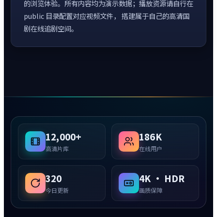
的浏览体验。所有内容均为演示数据；播放资源请自行在
public 目录配置对应视频文件， 搭建属于自己的高清国
剧在线追剧空间。
12,000+
186K
高清片库
在线用户
320
4K · HDR
今日更新
画质保障