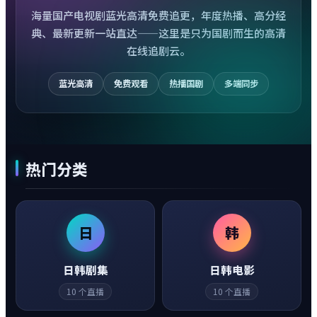
海量国产电视剧蓝光高清免费追更，年度热播、高分经
典、最新更新一站直达——这里是只为国剧而生的高清
在线追剧云。
蓝光高清
免费观看
热播国剧
多端同步
热门分类
日
韩
日韩剧集
日韩电影
10
个直播
10
个直播