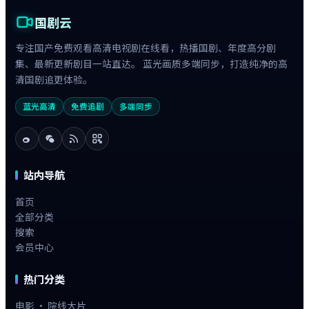
国剧云
专注国产免费观看高清电视剧在线看，热播国剧、年度高分剧
集、最新更新剧目一站直达。 蓝光画质多端同步，打造纯净的高
清国剧追更体验。
蓝光高清
免费追剧
多端同步
站内导航
首页
全部分类
搜索
会员中心
热门分类
电影 · 院线大片